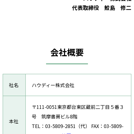
代表取締役 鮫島 修二
会社概要
社名
ハウディー株式会社
〒111-0051東京都台東区蔵前二丁目５番３
号 筑摩書房ビル8階
本社
TEL：03-5809-2851（代） FAX：03-5809-