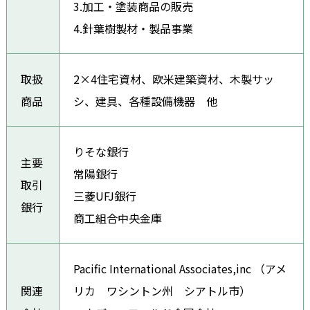
3.加工・塗装商品の販売
4.針葉樹製材・製品事業
取扱
2×4住宅資材、欧米建築資材、木製サッ
商品
シ、建具、各種設備機器 他
りそな銀行
主要
常陽銀行
取引
三菱UFJ銀行
銀行
商工組合中央金庫
Pacific International Associates,inc （アメ
関連
リカ ワシントン州 シアトル市）