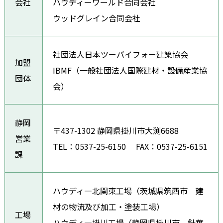
会社
ハウディーワールド合同会社
ウッドグレイン合同会社
社団法人日本ツーバイフォー建築協会
加盟
IBMF（一般社団法人国際建材・設備産業協
団体
会）
静岡
〒437-1302 静岡県掛川市大渕6688
営業
TEL：0537-25-6150 FAX：0537-25-6151
課
ハウディ―北関東工場（茨城県筑西市 建
材の物流及び加工・塗装工場）
工場
ハウディ―掛川工場（静岡県掛川市 針葉