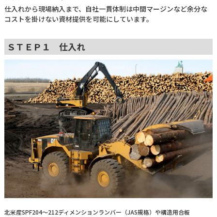
仕入れから現場納入まで、自社一貫体制は中間マージンなど余分な
コストを掛けない資材提供を可能にしています。
ＳＴＥＰ１ 仕入れ
北米産SPF204～212ディメンションランバー（JAS規格）や構造用合板