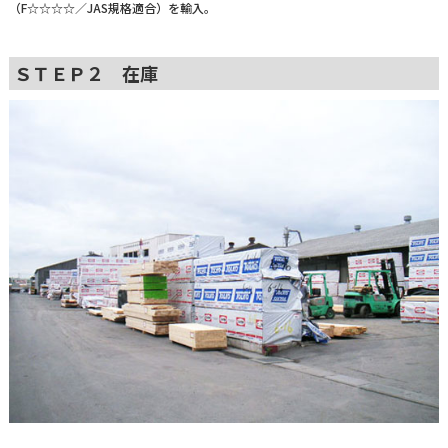
（F☆☆☆☆／JAS規格適合）を輸入。
ＳＴＥＰ２ 在庫