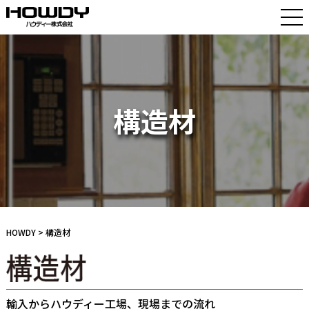
構造材
HOWDY
> 構造材
輸入からハウディー工場、現場までの流れ