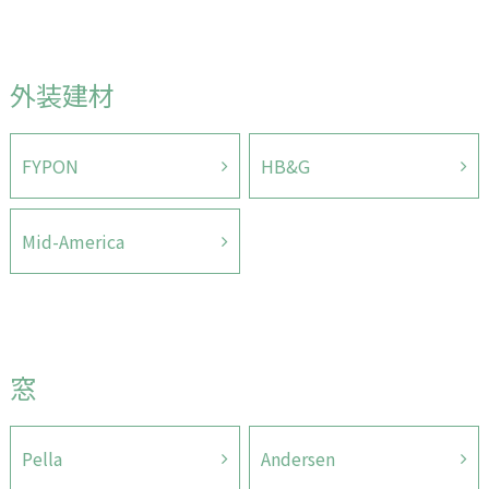
外装建材
FYPON
HB&G
Mid-America
窓
Pella
Andersen