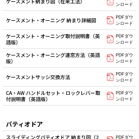
ケースメント納まり図（在来工法）
ンロード
PDFダウ
ケースメント・オーニング 納まり詳細図
ンロード
ケースメント・オーニング取付説明書（英
PDFダウ
語版）
ンロード
ケースメント・オーニング連窓方法（英語
PDFダウ
版）
ンロード
PDFダウ
ケースメントサッシ交換方法
ンロード
CA・AW ハンドルセット・ロックレバー取
PDFダウ
付説明書（英語版）
ンロード
パティオドア
スライディングパティオドア 納まり図（2
PDFダウ