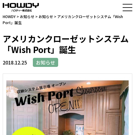
HOWDY
>
お知らせ
>
お知らせ
> アメリカンクローゼットシステム「Wish
Port」誕生
アメリカンクローゼットシステム
「Wish Port」誕生
2018.12.25
お知らせ