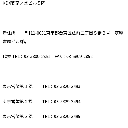
KDX御茶ノ水ビル５階
新住所 〒
111-0051
東京都台東区蔵前二丁目５番３号 筑摩
書房ビル
8
階
代表
TEL
：
03-5809-2851 FAX
：
03-5809-2852
東京営業第１課
TEL
：
03-5829-3493
東京営業第２課
TEL
：
03-5829-3494
東京営業第３課
TEL
：
03-5829-3495