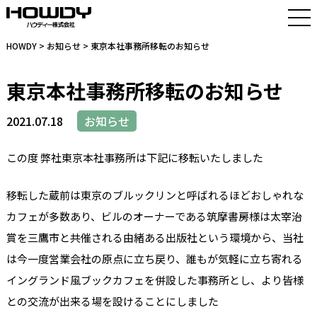
HOWDY
>
お知らせ
> 東京本社事務所移転のお知らせ
東京本社事務所移転のお知らせ
2021.07.18
お知らせ
この度 弊社東京本社事務所は下記に移転いたしました
移転した蔵前は東京のブルックリンと呼ばれるほどおしゃれな
カフェが多数あり、ビルのオーナーである筑摩書房様は太宰治
賞を三鷹市と共催される由緒ある出版社という環境から、当社
は今一度営業会社の原点に立ち戻り、誰もが気軽に立ち寄れる
イングランド風ブックカフェを併設した事務所とし、より皆様
との交流が出来る場を設けることにしました