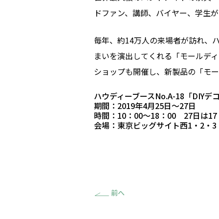
デッキ材
ドファン、講師、バイヤー、学生が
毎年、約14万人の来場者が訪れ、
まいを演出してくれる「モールディ
ショップも開催し、新製品の「モー
ストーン
断熱材
ハウディーブースNo.A-18「DIYデ
期間：2019年4月25日～27日
時間：10：00～18：00 27日は1
会場：東京ビッグサイト西1・2・3
前へ