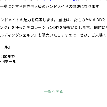
キッチン
一堂に会する世界最大級のハンドメイドの祭典になります。
ハンドメイドの魅力を満喫します。 当社は、女性のためのDIY
ング」を使ったデコレーションDIYを提案いたします。 同時
ルディングシェルフ」も販売いたしますので、ぜひ、ご来場く
コール」
7：00まで
・4ホール
一覧へ戻る