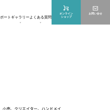
オンライン
お問い合せ
ポート
ギャラリー
よくある質問
ショップ
階段
ブリック
ー、小売、クリエイター、ハンドメイ