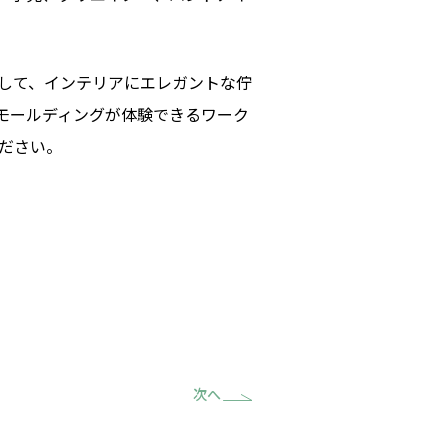
として、インテリアにエレガントな佇
にモールディングが体験できるワーク
ださい。
次へ